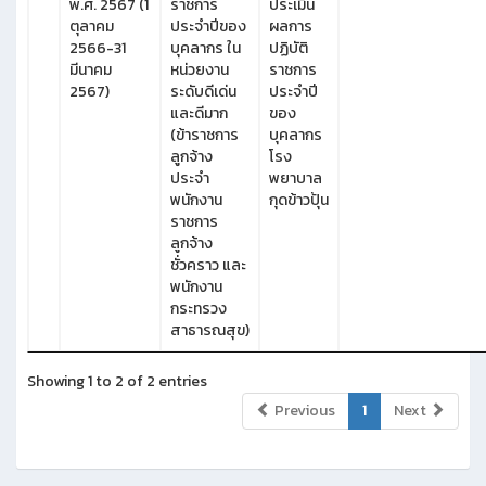
พ.ศ. 2567 (1
ราชการ
ประเมิน
ตุลาคม
ประจำปีของ
ผลการ
2566-31
บุคลากร ใน
ปฏิบัติ
มีนาคม
หน่วยงาน
ราชการ
2567)
ระดับดีเด่น
ประจำปี
และดีมาก
ของ
(ข้าราชการ
บุคลากร
ลูกจ้าง
โรง
ประจำ
พยาบาล
พนักงาน
กุดข้าวปุ้น
ราชการ
ลูกจ้าง
ชั่วคราว และ
พนักงาน
กระทรวง
สาธารณสุข)
Showing 1 to 2 of 2 entries
Previous
1
Next