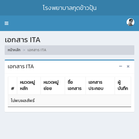
โรงพยาบาลกุดข้าวปุ้น
Toggle
navigation
เอกสาร ITA
หน้าหลัก
เอกสาร ITA
เอกสาร ITA
หมวดหมู่
หมวดหมู่
ชื่อ
เอกสาร
ผู้
#
หลัก
ย่อย
เอกสาร
ประกอบ
บันทึก
ไม่พบผลลัพธ์