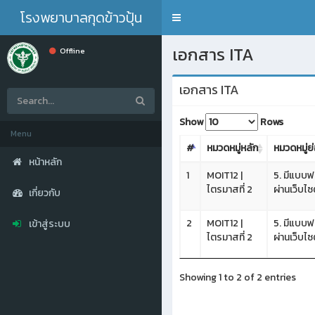
โรงพยาบาลกุดข้าวปุ้น
Toggle
navigation
เอกสาร ITA
Offline
เอกสาร ITA
Show
Rows
Menu
#
หมวดหมู่หลัก
หมวดหมู่ย
หน้าหลัก
1
MOIT12 |
5. มีแบบ
ไตรมาสที่ 2
ผ่านเว็บไ
เกี่ยวกับ
2
MOIT12 |
5. มีแบบ
เข้าสู่ระบบ
ไตรมาสที่ 2
ผ่านเว็บไ
Showing 1 to 2 of 2 entries