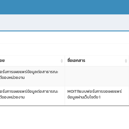
่อย
ชื่อเอกสาร
ฟอร์มการเผยแพร่ข้อมูลต่อสาธารณะ
ซต์ของหน่วยงาน
ฟอร์มการเผยแพร่ข้อมูลต่อสาธารณะ
MOIT11แบบฟอร์มการขอเผยแพร่
ซต์ของหน่วยงาน
ข้อมูลผ่านเว็บไซต์ข 1