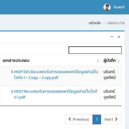
Guest
หน้าหลัก
เอกสาร ITA
เอกสารประกอบ
ผู้บันทึก
MOIT13(1.3)แบบฟอร์มการขอเผยแพร่ข้อมูลผ่านเว็บ
นรินทร์
ไซต์ข 1 - Copy - Copy.pdf
จุลทัศน์
MOIT11แบบฟอร์มการขอเผยแพร่ข้อมูลผ่านเว็บไซต์
นรินทร์
ข 1.pdf
จุลทัศน์
Previous
1
Next