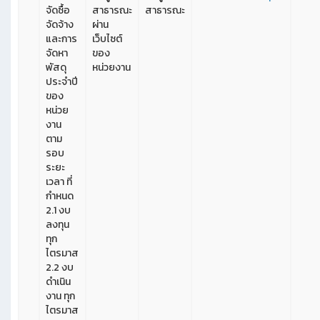
จัดซื้อ
สาธารณะ
สาธารณะ
จัดจ้าง
ผ่าน
และการ
เว็บไซต์
จัดหา
ของ
พัสดุ
หน่วยงาน
ประจำปี
ของ
หน่วย
งาน
ตาม
รอบ
ระยะ
เวลา ที่
กำหนด
2.1 งบ
ลงทุน
ทุก
ไตรมาส
2.2 งบ
ดำเนิน
งาน ทุก
ไตรมาส