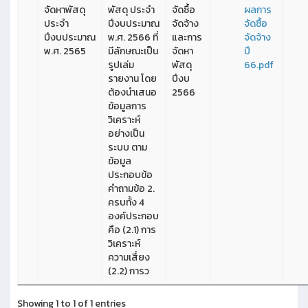
จัดหาพัสดุ
พัสดุ ประจำ
จัดซื้อ
ผลการ
ประจำ
ปีงบประมาณ
จัดจ้าง
จัดซื้อ
ปีงบประมาณ
พ.ศ. 2566 ที่
และการ
จัดจ้าง
พ.ศ. 2565
มีลักษณะเป็น
จัดหา
ปี
รูปเล่ม
พัสดุ
66.pdf
รายงาน โดย
ปีงบ
ต้องนำเสนอ
2566
ข้อมูลการ
วิเคราะห์
อย่างเป็น
ระบบ ตาม
ข้อมูล
ประกอบข้อ
คำถามข้อ 2.
ครบทั้ง 4
องค์ประกอบ
คือ (2.1) การ
วิเคราะห์
ความเสี่ยง
(2.2) การว
Showing 1 to 1 of 1 entries