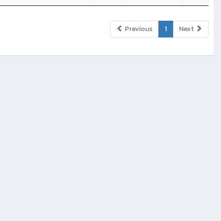
Previous
1
Next