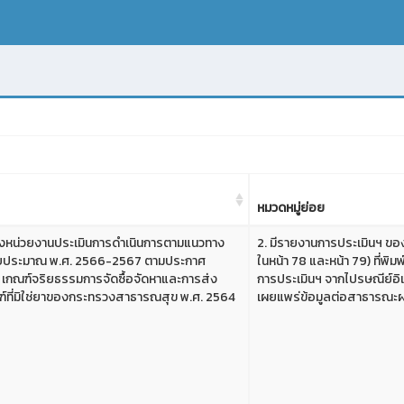
หมวดหมู่ย่อย
ถึงหน่วยงานประเมินการดำเนินการตามแนวทาง
2. มีรายงานการประเมินฯ ขอ
ีงบประมาณ พ.ศ. 2566-2567 ตามประกาศ
ในหน้า 78 และหน้า 79) ที่พิ
 เกณฑ์จริยธรรมการจัดซื้อจัดหาและการส่ง
การประเมินฯ จากไปรษณีย์อิเ
์ที่มิใช่ยาของกระทรวงสาธารณสุข พ.ศ. 2564
เผยแพร่ข้อมูลต่อสาธารณะผ