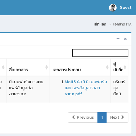
Guest
หน้าหลัก
เอกสาร ITA
ผู้
ชื่อเอกสาร
เอกสารประกอบ
บันทึก
อ
มีแบบฟอร์มการเผย
Moit5 ข้อ 3 มีแบบฟอร์ม
นรินทร์
น
แพร่ข้อมูลต่อ
เผยแพร่ข้อมูลต่อสา
จุล
สาธารณะ
ธาณะ.pdf
ทัศน์
Previous
1
Next