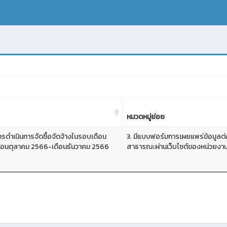
หมวดหมู่ย่อย
รดำเนินการจัดซื้อจัดจ้างในรอบเดือน
3. มีแบบฟอร์มการเผยแพร่ข้อมูลต่
 เดือนตุลาคม 2566-เดือนธันวาคม 2566
สาธารณะผ่านเว็บไซต์ของหน่วยงา