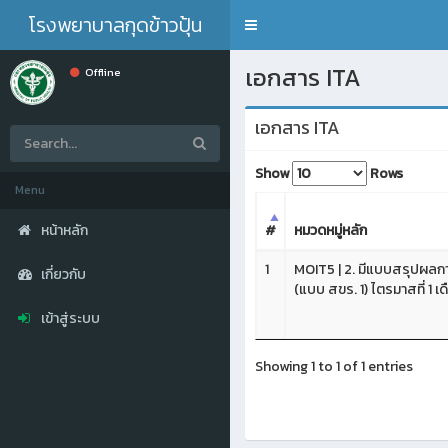
โรงพยาบาลกุดข้าวปุ้น
Toggle
navigation
เอกสาร ITA
Offline
เอกสาร ITA
Show
Rows
Menu
#
หมวดหมู่หลัก
หน้าหลัก
1
MOIT5 | 2. มีแบบสรุปผลกา
เกี่ยวกับ
(แบบ สขร. 1) ไตรมาสที่ 1
เข้าสู่ระบบ
Showing 1 to 1 of 1 entries